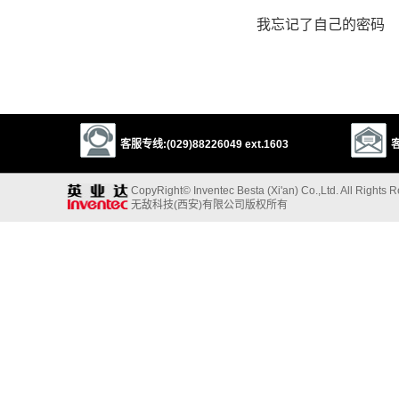
我忘记了自己的密码
客服专线:(029)88226049 ext.1603
客
CopyRight© Inventec Besta (Xi'an) Co.,Ltd. All Rights 
无敌科技(西安)有限公司版权所有