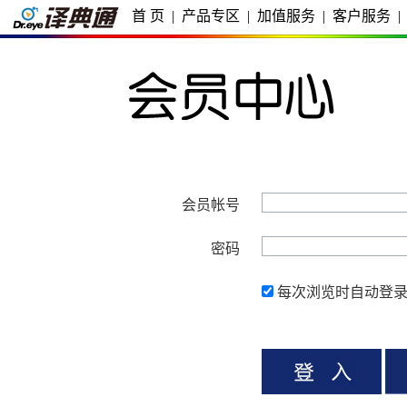
首 页
|
产品专区
|
加值服务
|
客户服务
|
会员帐号
密码
每次浏览时自动登