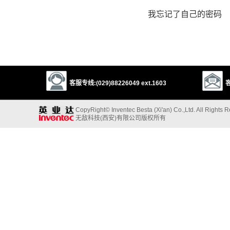
我忘记了自己的密码
客服专线:(029)88226049 ext.1603
客
CopyRight© Inventec Besta (Xi'an) Co.,Ltd. All Rights 
无敌科技(西安)有限公司版权所有