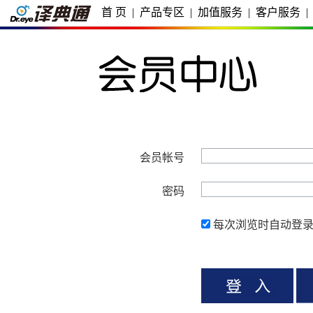
首 页
|
产品专区
|
加值服务
|
客户服务
|
会员帐号
密码
每次浏览时自动登