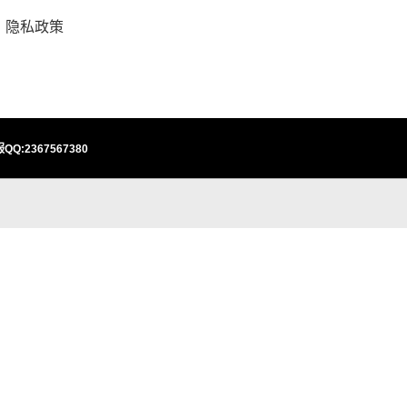
隐私政策
QQ:2367567380