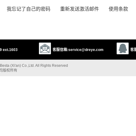
我忘记了自己的密码
重新发送激活邮件
使用条款
 ext.1603
客服信箱:service@dreye.com
客服
esta (Xi'an) Co.,Ltd. All Rights Reserved
公司版权所有