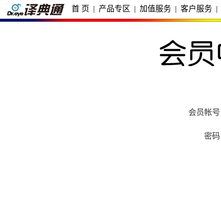
首 页
|
产品专区
|
加值服务
|
客户服务
|
会员帐号
密码