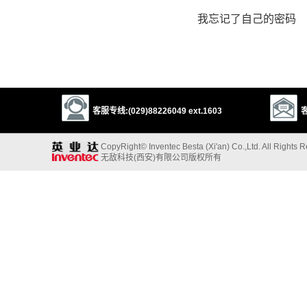
我忘记了自己的密码
客服专线:(029)88226049 ext.1603
客
CopyRight© Inventec Besta (Xi'an) Co.,Ltd. All Rights 
无敌科技(西安)有限公司版权所有