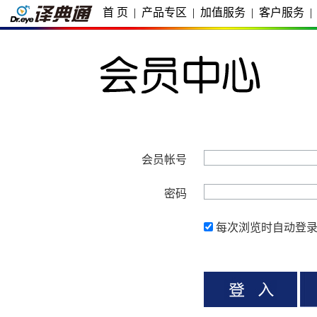
首 页
|
产品专区
|
加值服务
|
客户服务
|
会员帐号
密码
每次浏览时自动登