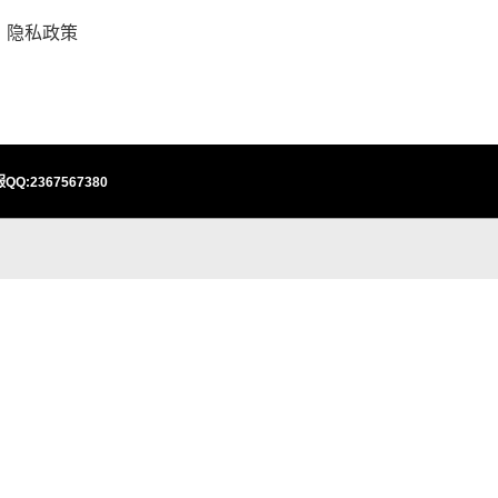
隐私政策
QQ:2367567380