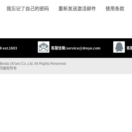
我忘记了自己的密码
重新发送激活邮件
使用条款
 ext.1603
客服信箱:service@dreye.com
客服
esta (Xi'an) Co.,Ltd. All Rights Reserved
公司版权所有