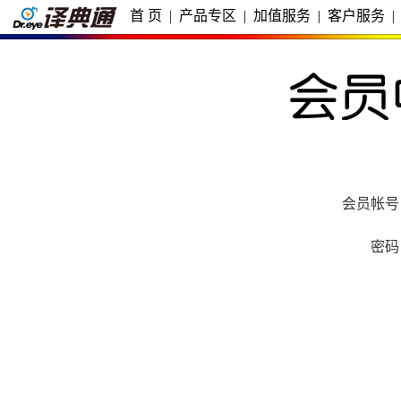
首 页
|
产品专区
|
加值服务
|
客户服务
|
会员帐号
密码