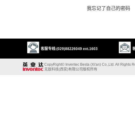
我忘记了自己的密码
客服专线:(029)88226049 ext.1603
客
CopyRight© Inventec Besta (Xi'an) Co.,Ltd. All Rights 
无敌科技(西安)有限公司版权所有