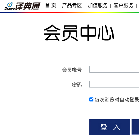
首 页
|
产品专区
|
加值服务
|
客户服务
|
会员帐号
密码
每次浏览时自动登