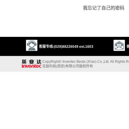
我忘记了自己的密码
客服专线:(029)88226049 ext.1603
客
CopyRight© Inventec Besta (Xi'an) Co.,Ltd. All Rights 
无敌科技(西安)有限公司版权所有