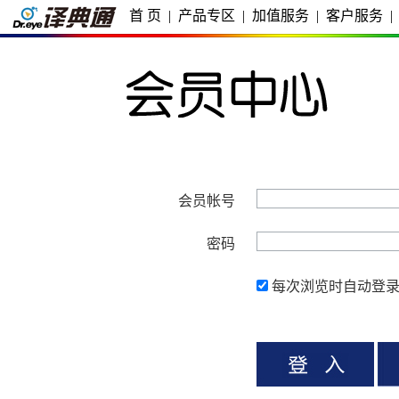
首 页
|
产品专区
|
加值服务
|
客户服务
|
会员帐号
密码
每次浏览时自动登