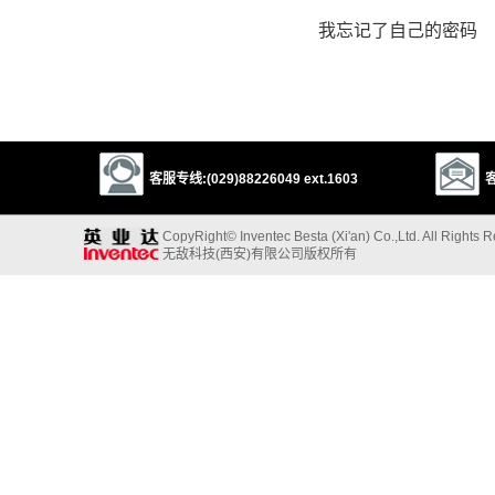
我忘记了自己的密码
客服专线:(029)88226049 ext.1603
客
CopyRight© Inventec Besta (Xi'an) Co.,Ltd. All Rights 
无敌科技(西安)有限公司版权所有