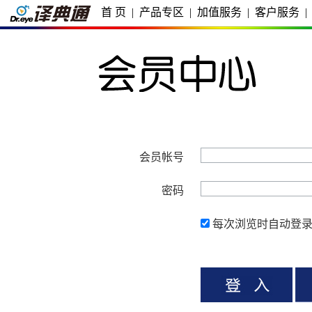
首 页
|
产品专区
|
加值服务
|
客户服务
|
会员帐号
密码
每次浏览时自动登