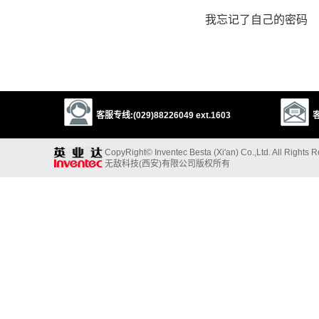
我忘记了自己的密码
客服专线:(029)88226049 ext.1603
客
CopyRight© Inventec Besta (Xi'an) Co.,Ltd. All Rights 
无敌科技(西安)有限公司版权所有