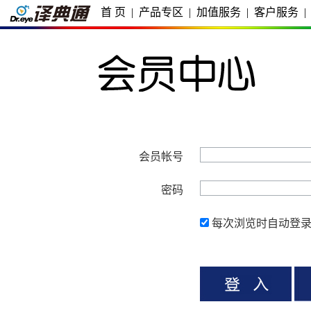
首 页
|
产品专区
|
加值服务
|
客户服务
|
会员帐号
密码
每次浏览时自动登