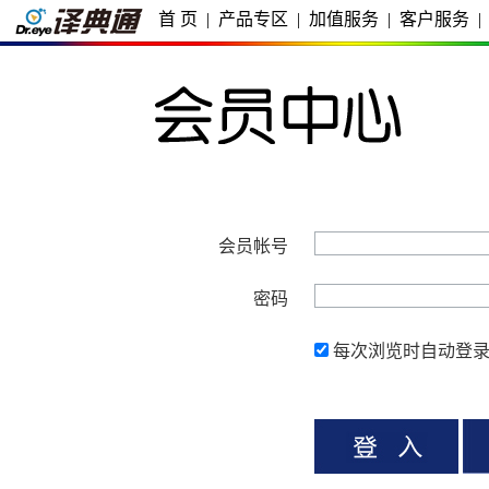
首 页
|
产品专区
|
加值服务
|
客户服务
|
会员帐号
密码
每次浏览时自动登