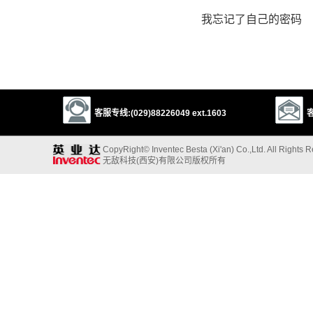
我忘记了自己的密码
客服专线:(029)88226049 ext.1603
客
CopyRight© Inventec Besta (Xi'an) Co.,Ltd. All Rights 
无敌科技(西安)有限公司版权所有