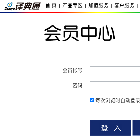
首 页
|
产品专区
|
加值服务
|
客户服务
|
会员帐号
密码
每次浏览时自动登