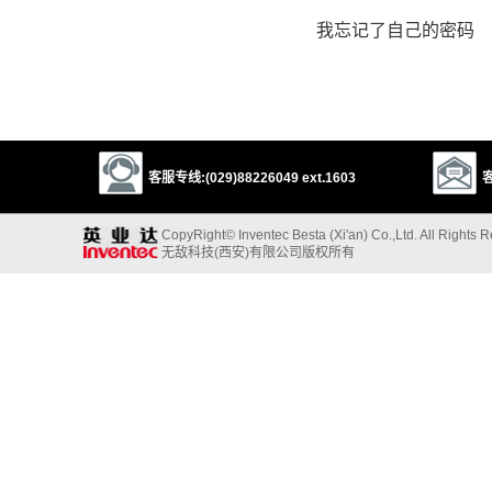
我忘记了自己的密码
客服专线:(029)88226049 ext.1603
客
CopyRight© Inventec Besta (Xi'an) Co.,Ltd. All Rights 
无敌科技(西安)有限公司版权所有