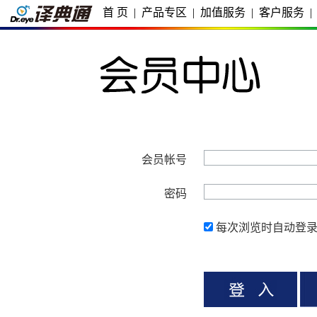
首 页
|
产品专区
|
加值服务
|
客户服务
|
会员帐号
密码
每次浏览时自动登