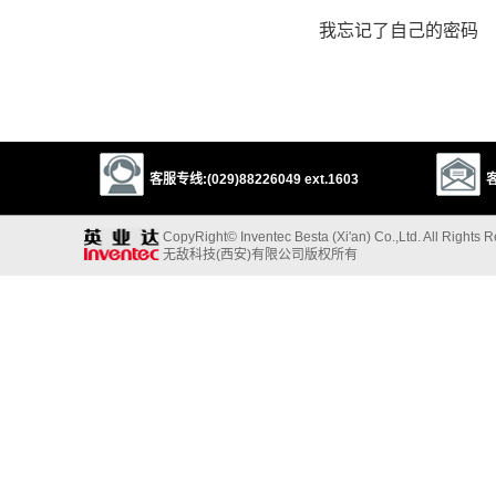
我忘记了自己的密码
客服专线:(029)88226049 ext.1603
客
CopyRight© Inventec Besta (Xi'an) Co.,Ltd. All Rights 
无敌科技(西安)有限公司版权所有