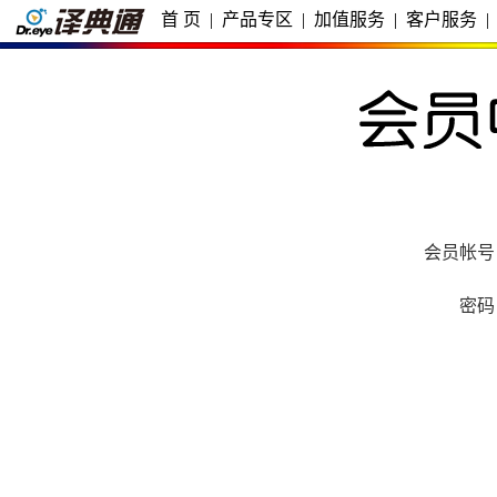
首 页
|
产品专区
|
加值服务
|
客户服务
|
会员帐号
密码