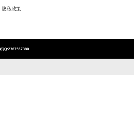
隐私政策
QQ:2367567380