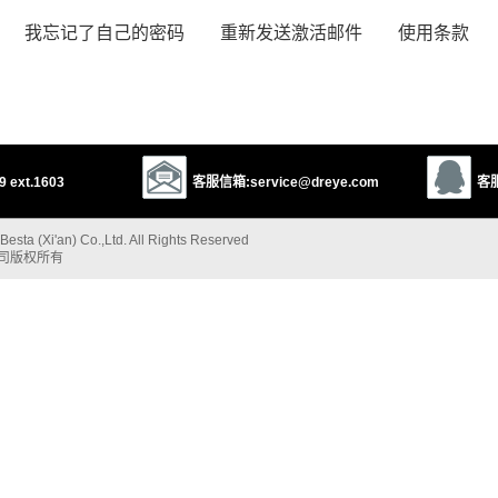
我忘记了自己的密码
重新发送激活邮件
使用条款
 ext.1603
客服信箱:service@dreye.com
客服
esta (Xi'an) Co.,Ltd. All Rights Reserved
公司版权所有