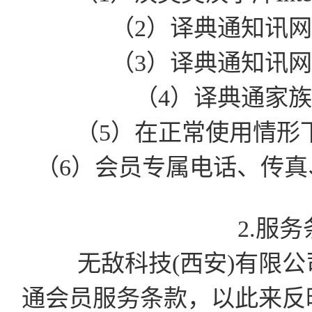
（2）译典通知讯
（3）译典通知讯
（4）译典通家
（5）在正常使用情形
（6）会员专属电话、传真、
2.服
无敌科技(西安)有限公司有
通会员服务条款，以此来反