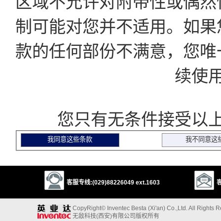
区域不允许对附带性或偶然
制可能对您并不适用。如果
款的任何部份不满意，您唯
续使
您只有无条件接受以上
客服专线:(029)88226049 ext.1603
客
CopyRight© Inventec Besta (Xi'an) Co.,Ltd. All Rights 
无敌科技(西安)有限公司版权所有