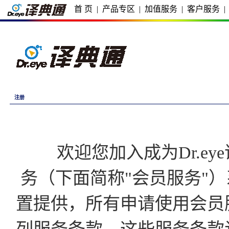
首 页
|
产品专区
|
加值服务
|
客户服务
|
注册
欢迎您加入成为Dr.eye译
务（下面简称"会员服务"）
置提供，所有申请使用会员