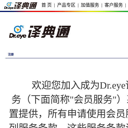
首 页
|
产品专区
|
加值服务
|
客户服务
|
注册
欢迎您加入成为Dr.eye译
务（下面简称"会员服务"）
置提供，所有申请使用会员