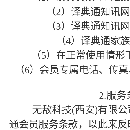
（2）译典通知讯
（3）译典通知讯
（4）译典通家
（5）在正常使用情形
（6）会员专属电话、传真、
2.服
无敌科技(西安)有限公司有
通会员服务条款，以此来反