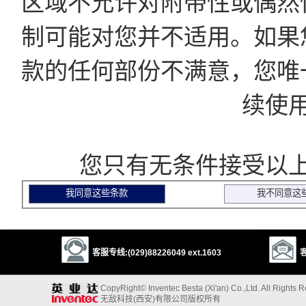
区域不允许对附带性或偶然
制可能对您并不适用。如果
款的任何部份不满意，您唯
续使
您只有无条件接受以上
客服专线:(029)88226049 ext.1603
客
CopyRight© Inventec Besta (Xi'an) Co.,Ltd. All Rights 
无敌科技(西安)有限公司版权所有