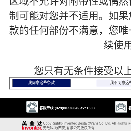
区域不允许对附带性或偶然
制可能对您并不适用。如果
款的任何部份不满意，您唯
续使
您只有无条件接受以上
客服专线:(029)88226049 ext.1603
客
CopyRight© Inventec Besta (Xi'an) Co.,Ltd. All Rights 
无敌科技(西安)有限公司版权所有