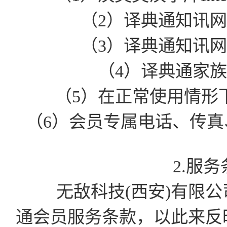
（2）译典通知讯
（3）译典通知讯
（4）译典通家
（5）在正常使用情形
（6）会员专属电话、传真、
2.服
无敌科技(西安)有限公司有
通会员服务条款，以此来反