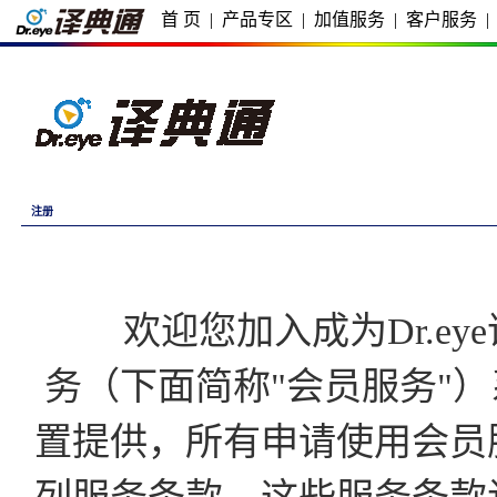
首 页
|
产品专区
|
加值服务
|
客户服务
|
注册
欢迎您加入成为Dr.eye译
务（下面简称"会员服务"）
置提供，所有申请使用会员