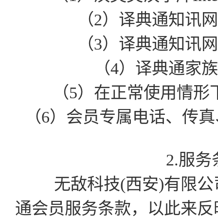
（2）译典通知讯
（3）译典通知讯
（4）译典通家
（5）在正常使用情形
（6）会员专属电话、传真、
2.服
无敌科技(西安)有限公司有
通会员服务条款，以此来反