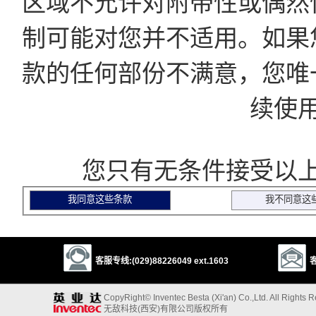
区域不允许对附带性或偶然
制可能对您并不适用。如果
款的任何部份不满意，您唯
续使
您只有无条件接受以上
客服专线:(029)88226049 ext.1603
客
CopyRight© Inventec Besta (Xi'an) Co.,Ltd. All Rights 
无敌科技(西安)有限公司版权所有