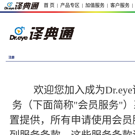
首 页
|
产品专区
|
加值服务
|
客户服务
|
注册
欢迎您加入成为Dr.eye译
务（下面简称"会员服务"）
置提供，所有申请使用会员