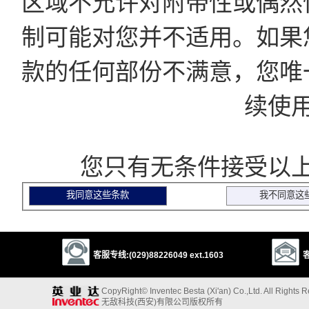
区域不允许对附带性或偶然
制可能对您并不适用。如果
款的任何部份不满意，您唯
续使
您只有无条件接受以上
客服专线:(029)88226049 ext.1603
客
CopyRight© Inventec Besta (Xi'an) Co.,Ltd. All Rights 
无敌科技(西安)有限公司版权所有