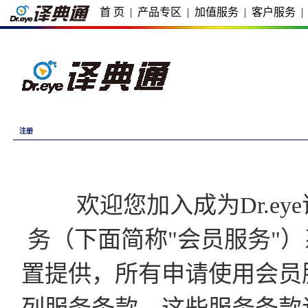
首 页
|
产品专区
|
加值服务
|
客户服务
|
注册
欢迎您加入成为Dr.eye译
务（下面简称"会员服务"）
置提供，所有申请使用会员