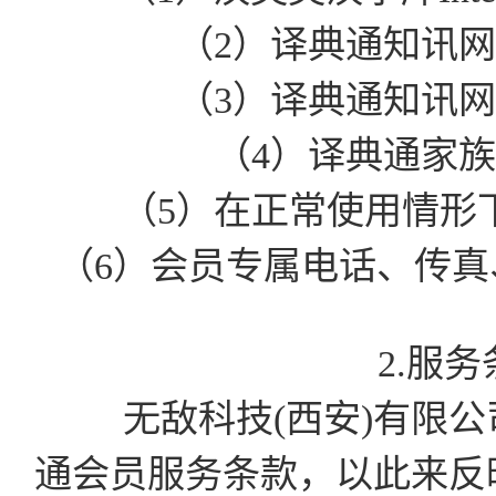
（2）译典通知讯
（3）译典通知讯
（4）译典通家
（5）在正常使用情形
（6）会员专属电话、传真、
2.服
无敌科技(西安)有限公司有
通会员服务条款，以此来反