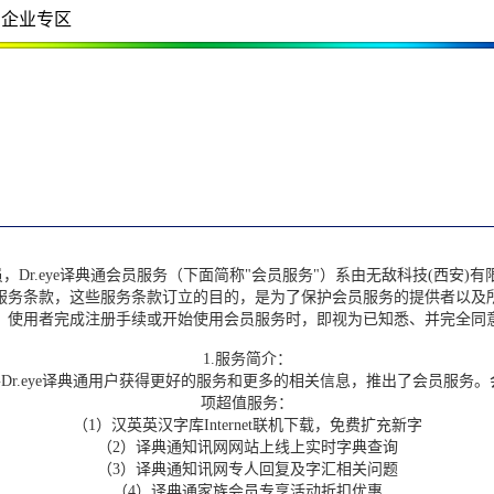
企业专区
，Dr.eye译典通会员服务（下面简称"会员服务"）系由无敌科技(西安
服务条款，这些服务条款订立的目的，是为了保护会员服务的提供者以及
，使用者完成注册手续或开始使用会员服务时，即视为已知悉、并完全同
1.服务简介：
r.eye译典通用户获得更好的服务和更多的相关信息，推出了会员服务
项超值服务：
（1）汉英英汉字库Internet联机下载，免费扩充新字
（2）译典通知讯网网站上线上实时字典查询
（3）译典通知讯网专人回复及字汇相关问题
（4）译典通家族会员专享活动折扣优惠