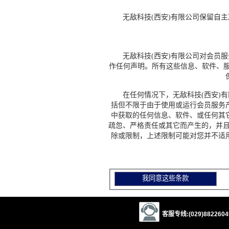
无敌科技(西安)有限公司保留自主
无敌科技(西安)有限公司对会员服
作任何声明。所有这些信息、软件、服
在任何情况下，无敌科技(西安)有
括但不限于由于使用或运行会员服务
中获取的任何信息、软件、或任何其
疏忽、严格责任或其它而产生的，并且
除或限制，上述限制可能对您并不适
客服专线:(029)88226049