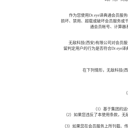
作为您使用Dr.eye译典通会员服
损坏、禁用、超载或破坏会员服务或干
通会员帐号、计算器
无敌科技(西安)有限公司对会员服
留判定用户的行为是否符合Dr.ey
在下列情形，无敌科技(西安
（
（1）基于集团的
（2）如果您违反了本使用条款，无
（3）如果您在会员服务上所刊载、