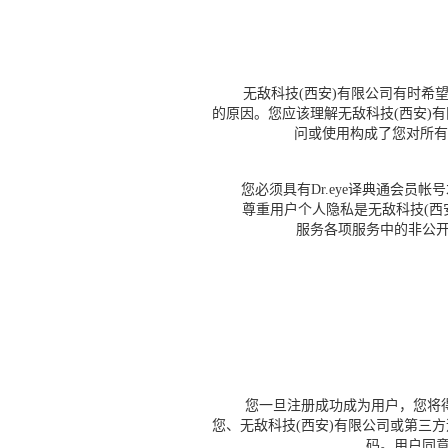
无敌科技(西安)有限公司有时希望更
的原因。您应该理解无敌科技(西安)
问或使用构成了您对所有
您必须具有Dr.eye译典通会员帐
尊重用户个人隐私是无敌科技(西安
服务各项服务中的非公开
您一旦注册成功成为用户，您将得
您、无敌科技(西安)有限公司或第三
码。用户同意