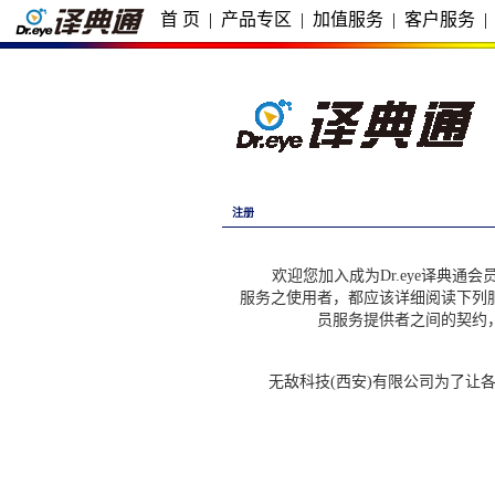
首 页
|
产品专区
|
加值服务
|
客户服务
|
注册
欢迎您加入成为Dr.eye译典通会员
服务之使用者，都应该详细阅读下列
员服务提供者之间的契约
无敌科技(西安)有限公司为了让各D