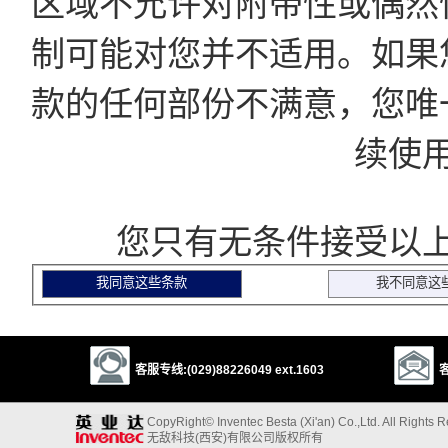
区域不允许对附带性或偶然
制可能对您并不适用。如果
款的任何部份不满意，您唯
续使
您只有无条件接受以上
客服专线:(029)88226049 ext.1603
客
CopyRight© Inventec Besta (Xi'an) Co.,Ltd. All Rights 
无敌科技(西安)有限公司版权所有