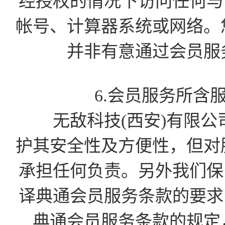
经授权的情况下访问任何与会
帐号、计算器系统或网络。
并非有意通过会员服
6.会员服务所含
无敌科技(西安)有限公
护其安全性及方便性，但对
承担任何负责。另外我们保留
译典通会员服务条款的要求的
典通会员服务条款的规定