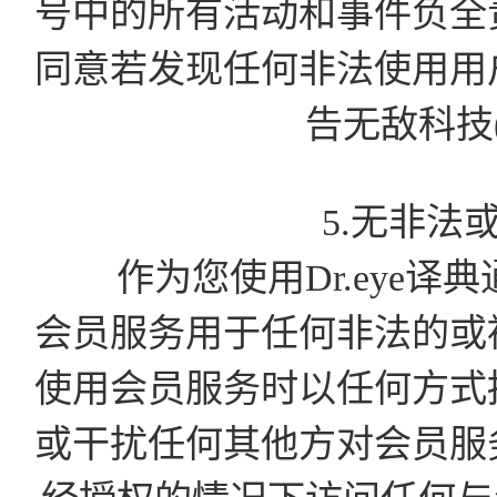
号中的所有活动和事件负全
同意若发现任何非法使用用
告无敌科技
5.无非法
作为您使用Dr.eye译
会员服务用于任何非法的或
使用会员服务时以任何方式
或干扰任何其他方对会员服