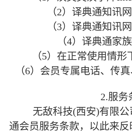
（2）译典通知讯
（3）译典通知讯
（4）译典通家
（5）在正常使用情形
（6）会员专属电话、传真、
2.服
无敌科技(西安)有限公司有
通会员服务条款，以此来反