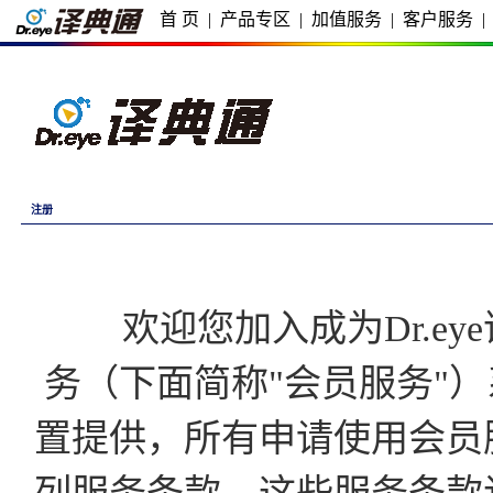
首 页
|
产品专区
|
加值服务
|
客户服务
|
注册
欢迎您加入成为Dr.eye译
务（下面简称"会员服务"）
置提供，所有申请使用会员