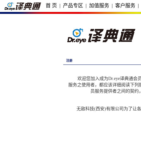
首 页
|
产品专区
|
加值服务
|
客户服务
|
注册
欢迎您加入成为Dr.eye译典通会员
服务之使用者，都应该详细阅读下列
员服务提供者之间的契约
无敌科技(西安)有限公司为了让各D