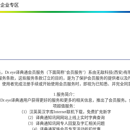
企业专区
，Dr.eye译典通会员服务（下面简称"会员服务"）系由无敌科技(西安
服务条款，这些服务条款订立的目的，是为了保护会员服务的提供者以及
，使用者完成注册手续或开始使用会员服务时，即视为已知悉、并完全同
1.服务简介：
r.eye译典通用户获得更好的服务和更多的相关信息，推出了会员服务
项超值服务：
（1）汉英英汉字库Internet联机下载，免费扩充新字
（2）译典通知讯网网站上线上实时字典查询
（3）译典通知讯网专人回复及字汇相关问题
（4）译典通家族会员专享活动折扣优惠