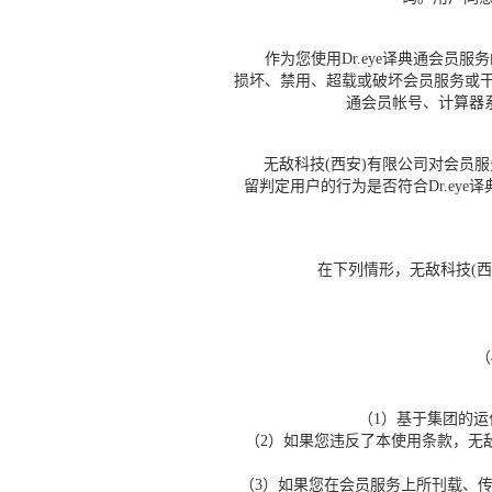
作为您使用Dr.eye译典通会员服
损坏、禁用、超载或破坏会员服务或干
通会员帐号、计算器
无敌科技(西安)有限公司对会员服
留判定用户的行为是否符合Dr.ey
在下列情形，无敌科技(西安
（
（1）基于集团的
（2）如果您违反了本使用条款，无
（3）如果您在会员服务上所刊载、