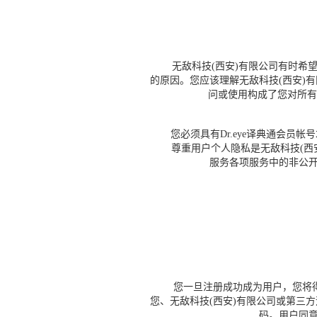
无敌科技(西安)有限公司有时希望更
的原因。您应该理解无敌科技(西安)
问或使用构成了您对所有
您必须具有Dr.eye译典通会员帐
尊重用户个人隐私是无敌科技(西安
服务各项服务中的非公开
您一旦注册成功成为用户，您将得
您、无敌科技(西安)有限公司或第三
码。用户同意