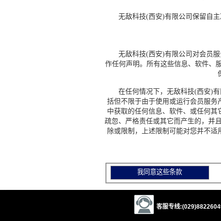
无敌科技(西安)有限公司保留自主
无敌科技(西安)有限公司对会员服
作任何声明。所有这些信息、软件、服
在任何情况下，无敌科技(西安)有
括但不限于由于使用或运行会员服务
中获取的任何信息、软件、或任何其
疏忽、严格责任或其它而产生的，并且
除或限制，上述限制可能对您并不适
客服专线:(029)88226049