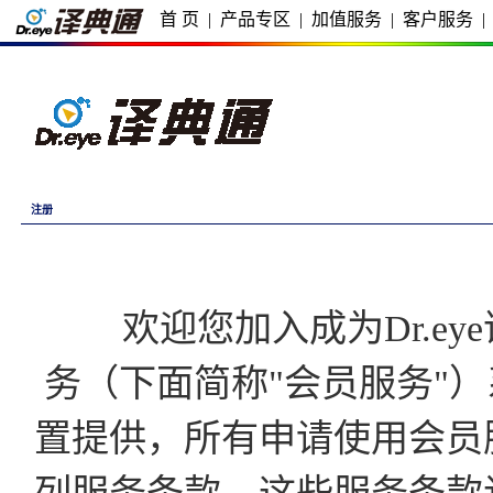
首 页
|
产品专区
|
加值服务
|
客户服务
|
注册
欢迎您加入成为Dr.eye译
务（下面简称"会员服务"）
置提供，所有申请使用会员