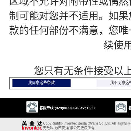
区域不允许对附带性或偶然
制可能对您并不适用。如果
款的任何部份不满意，您唯
续使
您只有无条件接受以上
客服专线:(029)88226049 ext.1603
客
CopyRight© Inventec Besta (Xi'an) Co.,Ltd. All Rights 
无敌科技(西安)有限公司版权所有