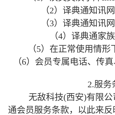
（2）译典通知讯
（3）译典通知讯
（4）译典通家
（5）在正常使用情形
（6）会员专属电话、传真、
2.服
无敌科技(西安)有限公司有
通会员服务条款，以此来反