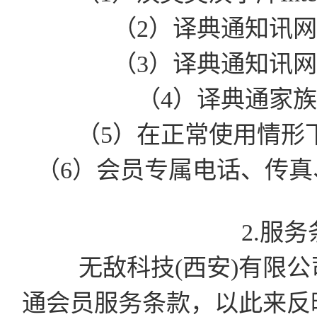
（2）译典通知讯
（3）译典通知讯
（4）译典通家
（5）在正常使用情形
（6）会员专属电话、传真、
2.服
无敌科技(西安)有限公司有
通会员服务条款，以此来反