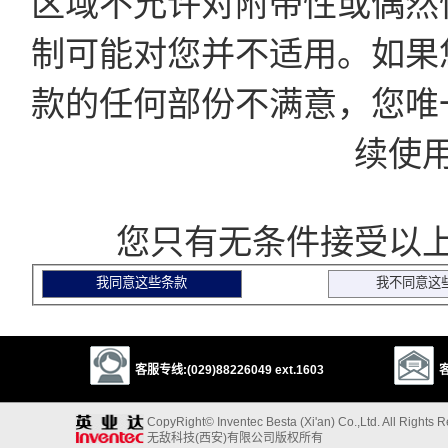
区域不允许对附带性或偶然
制可能对您并不适用。如果
款的任何部份不满意，您唯
续使
您只有无条件接受以上
客服专线:(029)88226049 ext.1603
客
CopyRight© Inventec Besta (Xi'an) Co.,Ltd. All Rights 
无敌科技(西安)有限公司版权所有