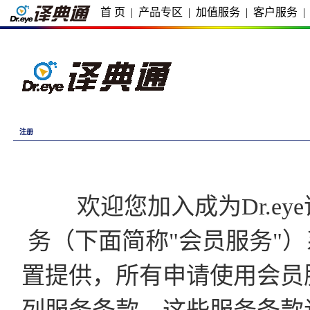
首 页
|
产品专区
|
加值服务
|
客户服务
|
注册
欢迎您加入成为Dr.eye译
务（下面简称"会员服务"）
置提供，所有申请使用会员