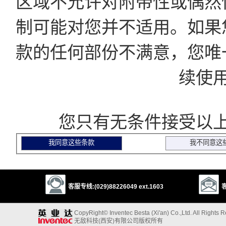
区域不允许对附带性或偶然
制可能对您并不适用。如果
款的任何部份不满意，您唯
续使
您只有无条件接受以上
客服专线:(029)88226049 ext.1603
客
CopyRight© Inventec Besta (Xi'an) Co.,Ltd. All Rights 
无敌科技(西安)有限公司版权所有