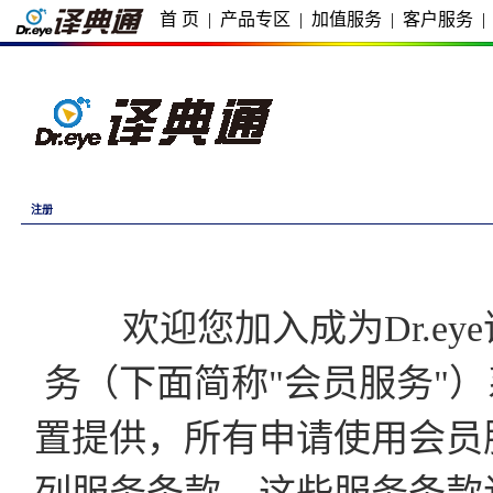
首 页
|
产品专区
|
加值服务
|
客户服务
|
注册
欢迎您加入成为Dr.eye译
务（下面简称"会员服务"）
置提供，所有申请使用会员