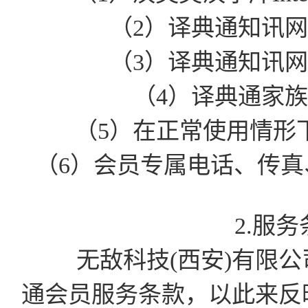
（2）译典通知讯
（3）译典通知讯
（4）译典通家
（5）在正常使用情形
（6）会员专属电话、传真、
2.服
无敌科技(西安)有限公司有
通会员服务条款，以此来反