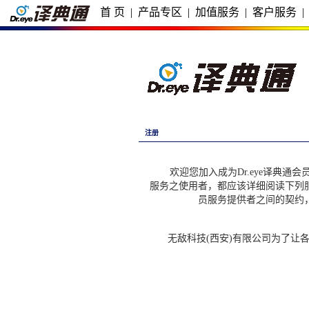
首 页
|
产品专区
|
加值服务
|
客户服务
|
注册
欢迎您加入成为Dr.eye译典通会员
服务之使用者，都应该详细阅读下列
员服务提供者之间的契约
无敌科技(西安)有限公司为了让各D