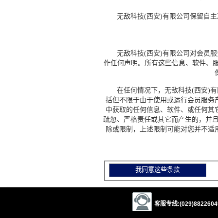
无敌科技(西安)有限公司保留自主
无敌科技(西安)有限公司对会员服
作任何声明。所有这些信息、软件、服
在任何情况下，无敌科技(西安)有
括但不限于由于使用或运行会员服务
中获取的任何信息、软件、或任何其
疏忽、严格责任或其它而产生的，并且
除或限制，上述限制可能对您并不适
客服专线:(029)88226049