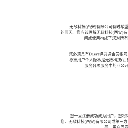
无敌科技(西安)有限公司有时希望更
的原因。您应该理解无敌科技(西安)
问或使用构成了您对所有
您必须具有Dr.eye译典通会员帐
尊重用户个人隐私是无敌科技(西安
服务各项服务中的非公开
您一旦注册成功成为用户，您将得
您、无敌科技(西安)有限公司或第三
码。用户同意