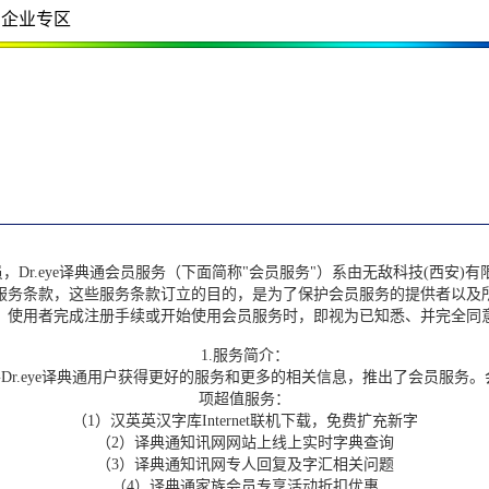
企业专区
，Dr.eye译典通会员服务（下面简称"会员服务"）系由无敌科技(西安
服务条款，这些服务条款订立的目的，是为了保护会员服务的提供者以及
，使用者完成注册手续或开始使用会员服务时，即视为已知悉、并完全同
1.服务简介：
r.eye译典通用户获得更好的服务和更多的相关信息，推出了会员服务
项超值服务：
（1）汉英英汉字库Internet联机下载，免费扩充新字
（2）译典通知讯网网站上线上实时字典查询
（3）译典通知讯网专人回复及字汇相关问题
（4）译典通家族会员专享活动折扣优惠