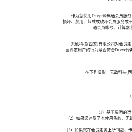
作为您使用Dr.eye译典通会员服
损坏、禁用、超载或破坏会员服务或干
通会员帐号、计算器
无敌科技(西安)有限公司对会员服
留判定用户的行为是否符合Dr.ey
在下列情形，无敌科技(西安
（
（1）基于集团的
（2）如果您违反了本使用条款，无
（3）如果您在会员服务上所刊载、