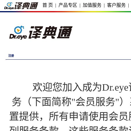
首 页
|
产品专区
|
加值服务
|
客户服务
|
注册
欢迎您加入成为Dr.eye译
务（下面简称"会员服务"）
置提供，所有申请使用会员