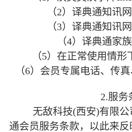
（2）译典通知讯
（3）译典通知讯
（4）译典通家
（5）在正常使用情形
（6）会员专属电话、传真、
2.服
无敌科技(西安)有限公司有
通会员服务条款，以此来反