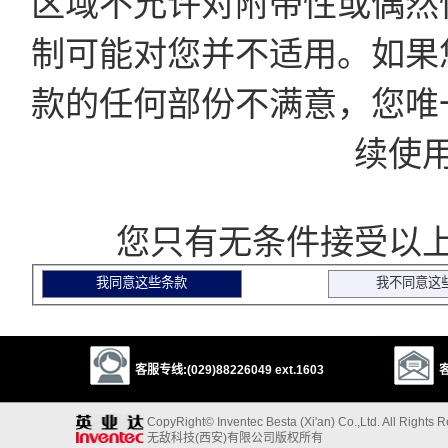
区域不允许对附带性或偶然
制可能对您并不适用。如果
款的任何部份不满意，您唯
续使
您只有无条件接受以上
客服专线:(029)88226049 ext.1603
客
CopyRight© Inventec Besta (Xi'an) Co.,Ltd. All Rights 
无敌科技(西安)有限公司版权所有