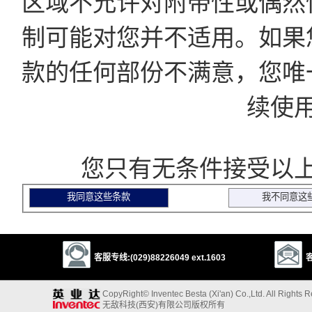
区域不允许对附带性或偶然
制可能对您并不适用。如果
款的任何部份不满意，您唯
续使
您只有无条件接受以上
客服专线:(029)88226049 ext.1603
客
CopyRight© Inventec Besta (Xi'an) Co.,Ltd. All Rights 
无敌科技(西安)有限公司版权所有