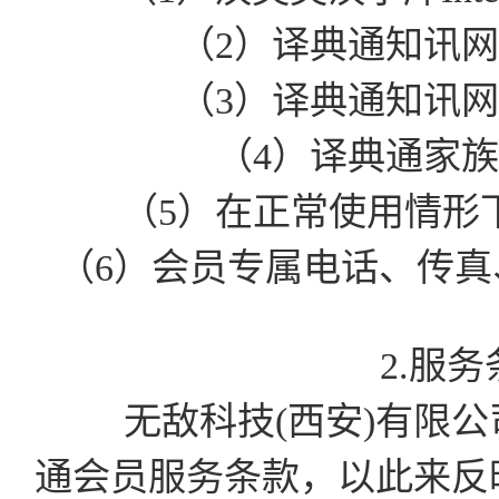
（2）译典通知讯
（3）译典通知讯
（4）译典通家
（5）在正常使用情形
（6）会员专属电话、传真、
2.服
无敌科技(西安)有限公司有
通会员服务条款，以此来反