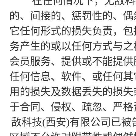
在任何情况下，无敌科技
的、间接的、惩罚性的、偶
它任何形式的损失负责，包
务产生的或以任何方式与之
会员服务、提供或不能提供
任何信息、软件、或任何其
用的损失及数据丢失的损失
于合同、侵权、疏忽、严格
敌科技(西安)有限公司已