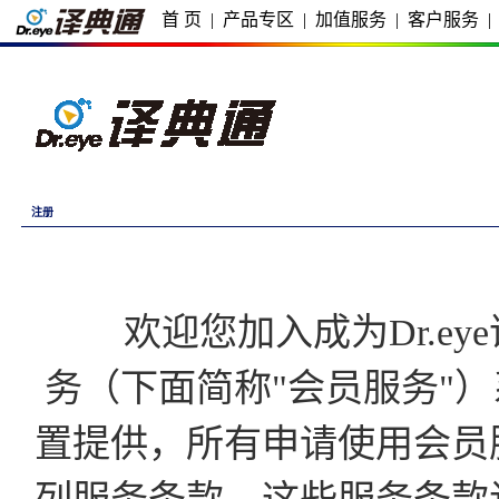
首 页
|
产品专区
|
加值服务
|
客户服务
|
注册
欢迎您加入成为Dr.eye译
务（下面简称"会员服务"）
置提供，所有申请使用会员