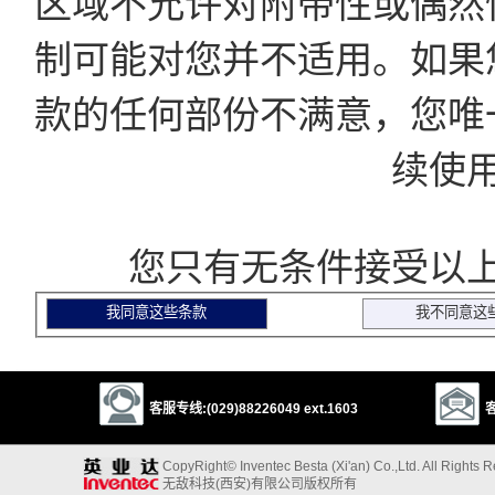
区域不允许对附带性或偶然
制可能对您并不适用。如果
款的任何部份不满意，您唯
续使
您只有无条件接受以上
客服专线:(029)88226049 ext.1603
客
CopyRight© Inventec Besta (Xi'an) Co.,Ltd. All Rights 
无敌科技(西安)有限公司版权所有