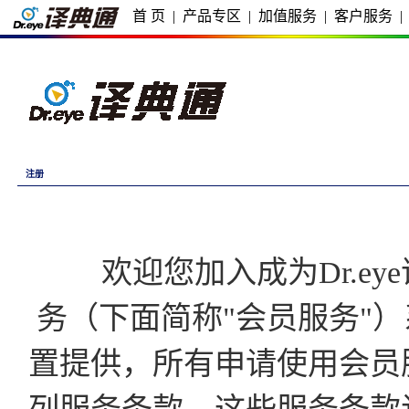
首 页
|
产品专区
|
加值服务
|
客户服务
|
注册
欢迎您加入成为Dr.eye译
务（下面简称"会员服务"）
置提供，所有申请使用会员