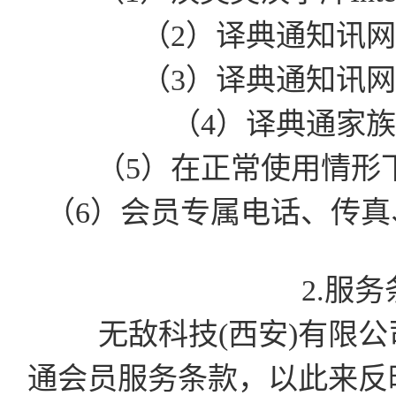
（2）译典通知讯
（3）译典通知讯
（4）译典通家
（5）在正常使用情形
（6）会员专属电话、传真、
2.服
无敌科技(西安)有限公司有
通会员服务条款，以此来反