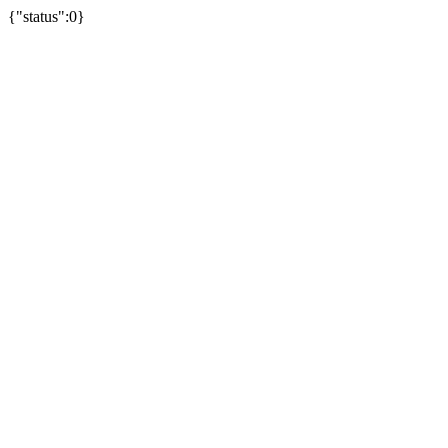
{"status":0}