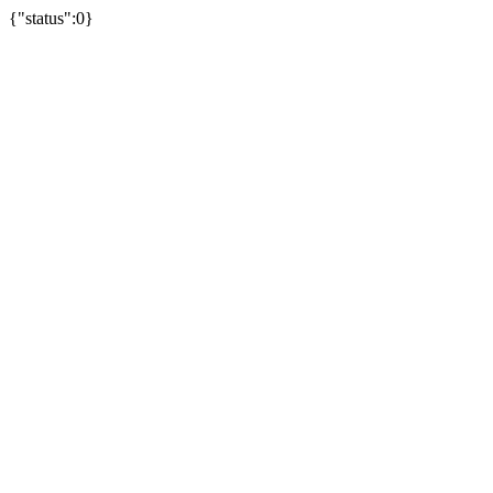
{"status":0}