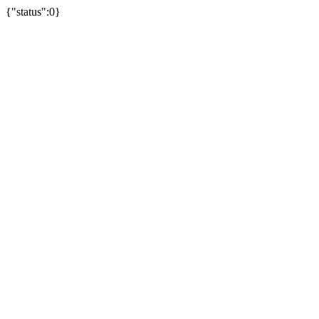
{"status":0}