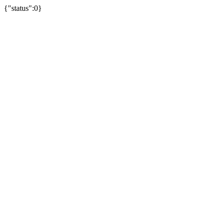
{"status":0}