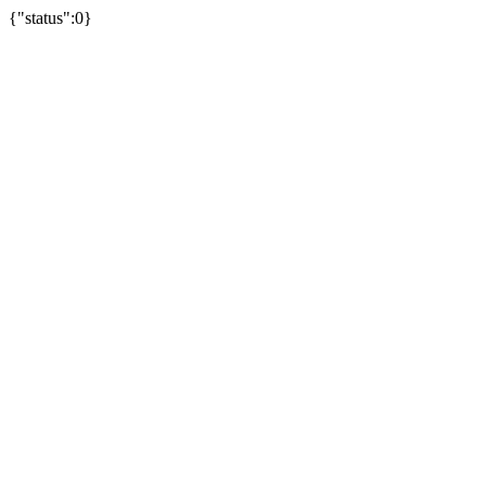
{"status":0}