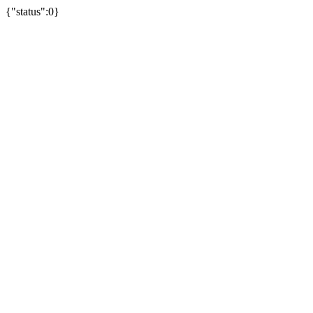
{"status":0}