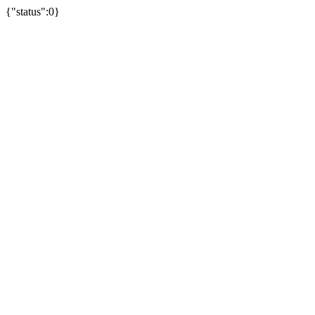
{"status":0}