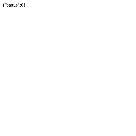
{"status":0}