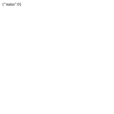
{"status":0}