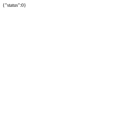
{"status":0}