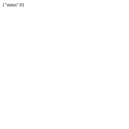
{"status":0}