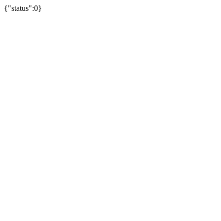
{"status":0}