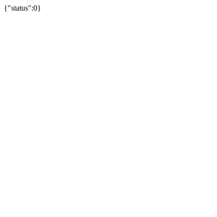
{"status":0}