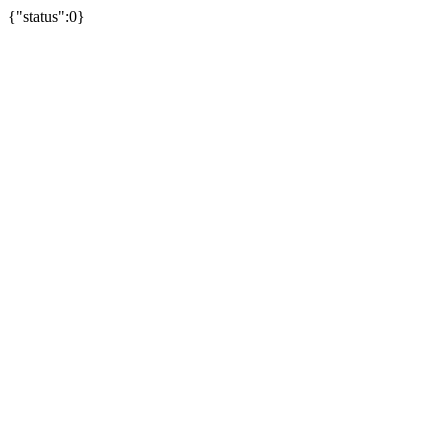
{"status":0}