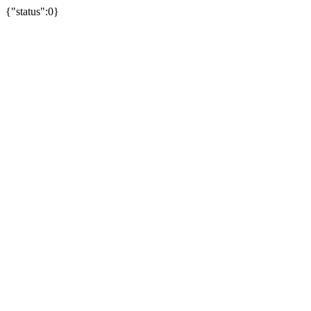
{"status":0}