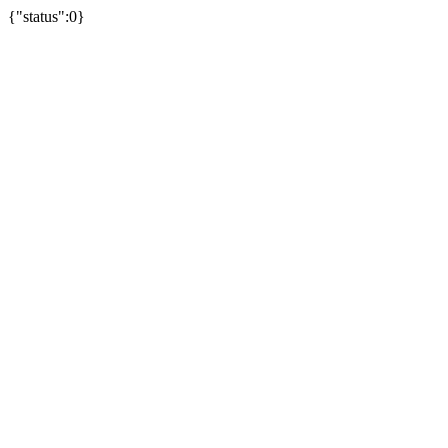
{"status":0}