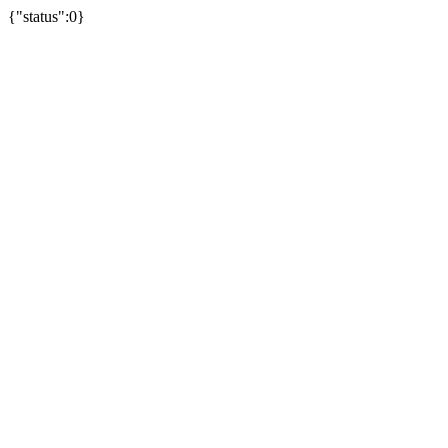
{"status":0}