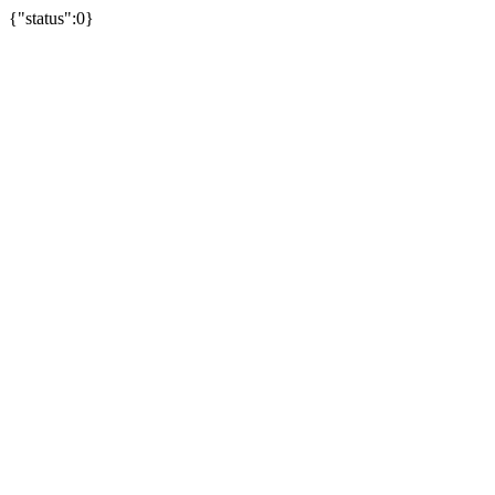
{"status":0}