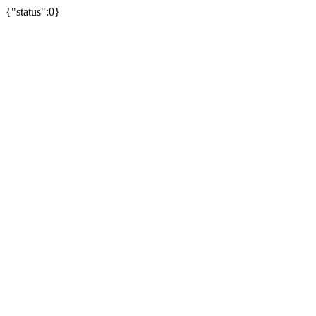
{"status":0}