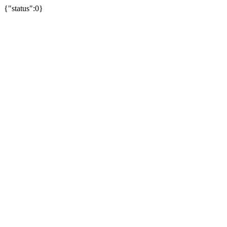
{"status":0}