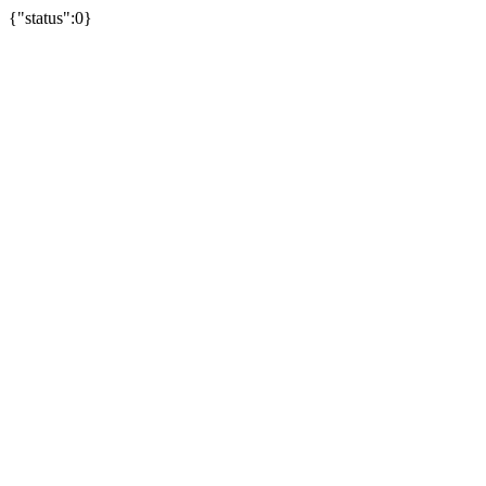
{"status":0}