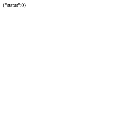
{"status":0}